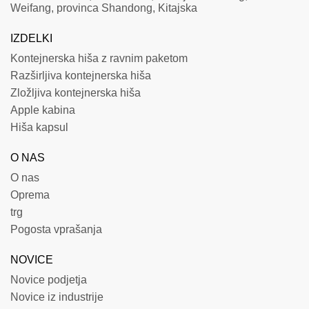
Weifang, provinca Shandong, Kitajska
IZDELKI
Kontejnerska hiša z ravnim paketom
Razširljiva kontejnerska hiša
Zložljiva kontejnerska hiša
Apple kabina
Hiša kapsul
O NAS
O nas
Oprema
trg
Pogosta vprašanja
NOVICE
Novice podjetja
Novice iz industrije