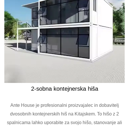
2-sobna kontejnerska hiša
Ante House je profesionalni proizvajalec in dobavitelj
dvosobnih kontejnerskih hiš na Kitajskem. To hišo z 2
spalnicama lahko uporabite za svojo hišo, stanovanje ali