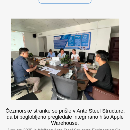
Čezmorske stranke so prišle v Ante Steel Structure,
da bi poglobljeno pregledale integrirano hišo Apple
Warehouse.
Avgusta 2025 je Weifang Ante Steel Structure Engineering Co.,