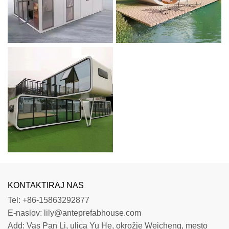
KONTAKTIRAJ NAS
Tel:
+86-15863292877
E-naslov:
lily@anteprefabhouse.com
Add:
Vas Pan Li, ulica Yu He, okrožje Weicheng, mesto 