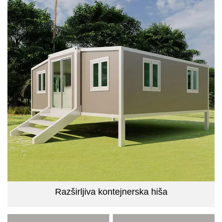
Razširljiva kontejnerska hiša