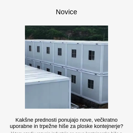
Novice
Kakšne prednosti ponujajo nove, večkratno
uporabne in trpežne hiše za ploske kontejnerje?