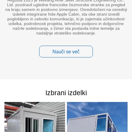
Ltd. pozdravil ugledne francoske čezmorske stranke za pregled
na kraju samem in poslovno izmenjavo. Osredotočeni na osrednji
izdelek integrirane hiše Apple Cabin, sta obe strani izvedli
poglobljeno in celovito komunikacijo, ki je zajemala učinkovitost
izdelka, podrobnosti projekta, tehnično podporo in dolgoročne
načrte sodelovanja, s čimer sta postavila trdne temelje za
nadaljnje strateško sodelovanje.
Nauči se več
Izbrani izdelki